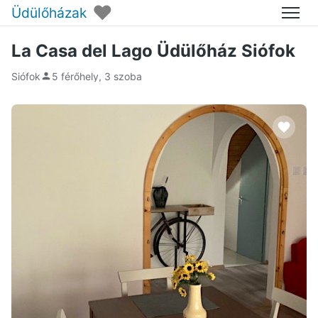
♥
Üdülőházak
Menü
La Casa del Lago Üdülőház Siófok
Siófok
5 férőhely, 3 szoba