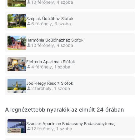
10 férőhely, 4 szoba
Széplak Üdülőház Siófok
6 férőhely, 3 szoba
Harmónia Üdülőházház Siófok
10 férőhely, 4 szoba
Elefteria Apartman Siófok
4 férőhely, 1 szoba
Jódi-Hegy Resort Siófok
2 férőhely, 1 szoba
A legnézettebb nyaralók az elmúlt 24 órában
Szacser Apartman Badacsony Badacsonytomaj
12 férőhely, 1 szoba