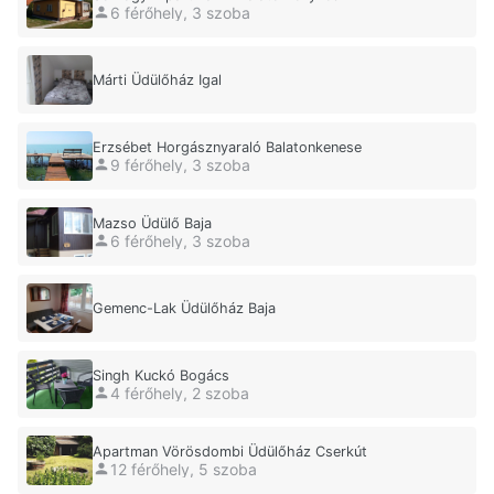
6 férőhely, 3 szoba
Márti Üdülőház Igal
Erzsébet Horgásznyaraló Balatonkenese
9 férőhely, 3 szoba
Mazso Üdülő Baja
6 férőhely, 3 szoba
Gemenc-Lak Üdülőház Baja
Singh Kuckó Bogács
4 férőhely, 2 szoba
Apartman Vörösdombi Üdülőház Cserkút
12 férőhely, 5 szoba