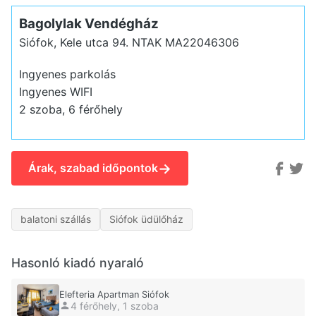
Bagolylak Vendégház
Siófok, Kele utca 94.
NTAK MA22046306
Ingyenes parkolás
Ingyenes WIFI
2 szoba, 6 férőhely
→
Árak, szabad időpontok
balatoni szállás
Siófok üdülőház
Hasonló kiadó nyaraló
Elefteria Apartman Siófok
4 férőhely, 1 szoba