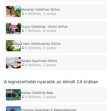
Meseház Üdülőház Siófok
4 férőhely, 0 szoba
Zsuzsi Üdülőház -Sóstó Siófok
7 férőhely, 4 szoba
Evelin Üdülőházház Siófok
6 férőhely, 0 szoba
Renáta Apartman Siófok
6 férőhely, 2 szoba
A legnézettebb nyaralók az elmúlt 24 órában
KisKas Üdülőház Baja
4 férőhely, 1 szoba
Somogyi Apartman 2 Balatonfenyves