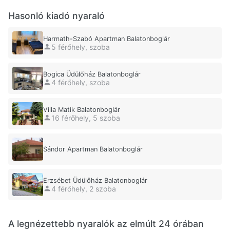
Hasonló kiadó nyaraló
Harmath-Szabó Apartman Balatonboglár
5 férőhely, szoba
Bogica Üdülőház Balatonboglár
4 férőhely, szoba
Villa Matik Balatonboglár
16 férőhely, 5 szoba
Sándor Apartman Balatonboglár
Erzsébet Üdülőház Balatonboglár
4 férőhely, 2 szoba
A legnézettebb nyaralók az elmúlt 24 órában