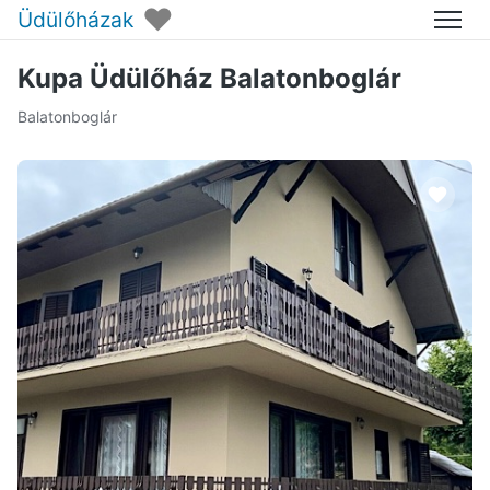
♥
Üdülőházak
Menü
Kupa Üdülőház Balatonboglár
Balatonboglár