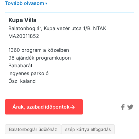
Tovább olvasom
▾
Kupa Villa
Balatonboglár, Kupa vezér utca 1/B.
NTAK
MA20011852
1360 program a közelben
98 ajándék programkupon
Bababarát
Ingyenes parkoló
Őszi kaland
→
Árak, szabad időpontok
Balatonboglár üdülőház
szép kártya elfogadás