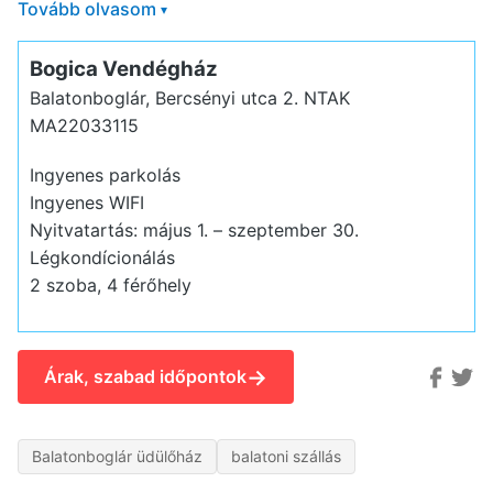
Tovább olvasom
▾
Bogica Vendégház
Balatonboglár, Bercsényi utca 2.
NTAK
MA22033115
Ingyenes parkolás
Ingyenes WIFI
Nyitvatartás: május 1. – szeptember 30.
Légkondícionálás
2 szoba, 4 férőhely
→
Árak, szabad időpontok
Balatonboglár üdülőház
balatoni szállás