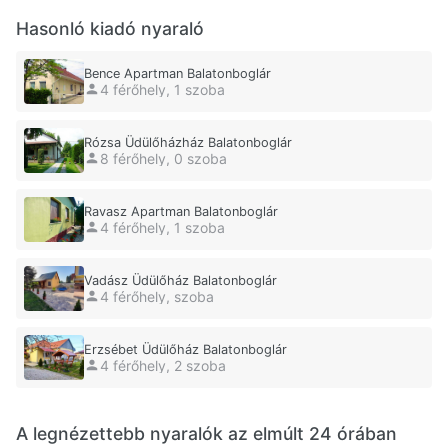
Hasonló kiadó nyaraló
Bence Apartman Balatonboglár
4 férőhely, 1 szoba
Rózsa Üdülőházház Balatonboglár
8 férőhely, 0 szoba
Ravasz Apartman Balatonboglár
4 férőhely, 1 szoba
Vadász Üdülőház Balatonboglár
4 férőhely, szoba
Erzsébet Üdülőház Balatonboglár
4 férőhely, 2 szoba
A legnézettebb nyaralók az elmúlt 24 órában