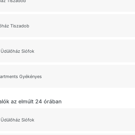
ház Tiszadob
lőház Tiszadob
Üdülőház Siófok
artments Gyékényes
alók az elmúlt 24 órában
Üdülőház Siófok