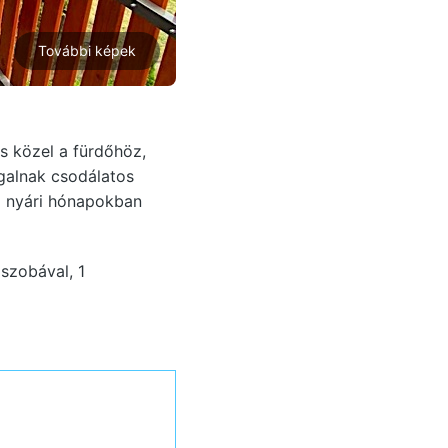
További képek
s közel a fürdőhöz,
Igalnak csodálatos
 a nyári hónapokban
szobával, 1