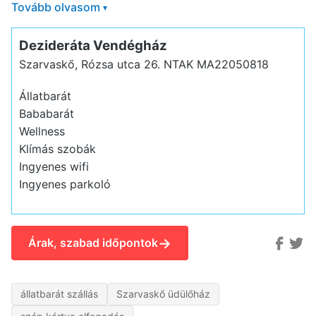
Tovább olvasom
▾
Dezideráta Vendégház
Szarvaskő, Rózsa utca 26.
NTAK MA22050818
Állatbarát
Bababarát
Wellness
Klímás szobák
Ingyenes wifi
Ingyenes parkoló
→
Árak, szabad időpontok
állatbarát szállás
Szarvaskő üdülőház