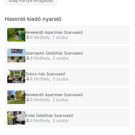
szép kártya elfogadás
Hasonló kiadó nyaraló
Kerekerdő Apartman Szarvaskő
6 férőhely, 1 szoba
Szarvaskő Üdülőház Szarvaskő
6 férőhely, 3 szoba
Toboz-ház Szarvaskő
8 férőhely, 3 szoba
Kerekerdő Apartman Szarvaskő
6 férőhely, 2 szoba
Erdei Üdülőház Szarvaskő
8 férőhely, 3 szoba