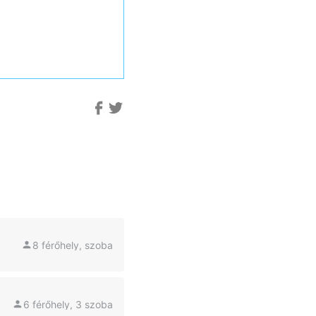
8 férőhely, szoba
6 férőhely, 3 szoba