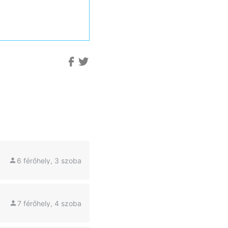
6 férőhely, 3 szoba
7 férőhely, 4 szoba