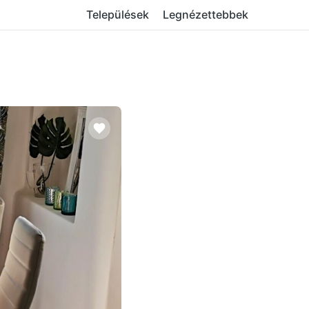
Települések
Legnézettebbek