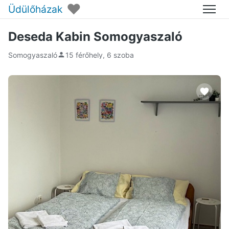
♥
Üdülőházak
Menü
Deseda Kabin Somogyaszaló
Somogyaszaló
15 férőhely, 6 szoba