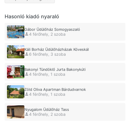
Hasonló kiadó nyaraló
Gábor Üdülőház Somogyaszaló
4 férőhely, 2 szoba
Káli Borház Üdülőházházak Köveskál
6 férőhely, 3 szoba
Bakonyi Tündöklő Jurta Bakonykúti
4 férőhely, 1 szoba
Zöld Oliva Apartman Bárdudvarnok
4 férőhely, 1 szoba
Nyugalom Üdülőház Tass
4 férőhely, 2 szoba