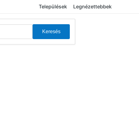
Települések
Legnézettebbek
Keresés