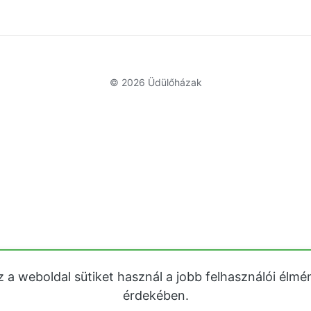
© 2026
Üdülőházak
z a weboldal sütiket használ a jobb felhasználói élmé
érdekében.