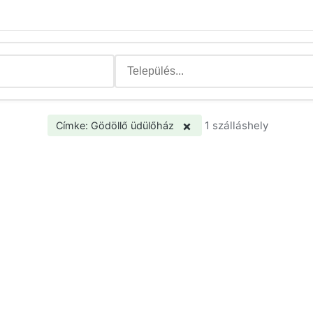
×
1 szálláshely
Címke: Gödöllő üdülőház