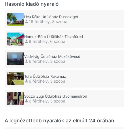
Hasonló kiadó nyaraló
Heu Réka Üdülőház Dunasziget
16 férőhely, 8 szoba
Homok-Bérc Üdülőház Tiszafüred
9 férőhely, 6 szoba
Vadvirág Üdülőház Mezőkövesd
6 férőhely, 3 szoba
Tufa Üdülőház Rakamaz
6 férőhely, 3 szoba
Soczó Zugi Üdülőház Gyomaendrőd
6 férőhely, 3 szoba
A legnézettebb nyaralók az elmúlt 24 órában