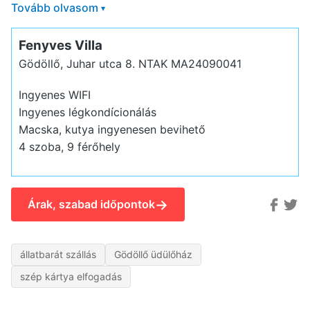
Tovább olvasom
▾
Fenyves Villa
Gödöllő, Juhar utca 8.
NTAK MA24090041
Ingyenes WIFI
Ingyenes légkondícionálás
Macska, kutya ingyenesen bevihető
4 szoba, 9 férőhely
→
Árak, szabad időpontok
állatbarát szállás
Gödöllő üdülőház
szép kártya elfogadás