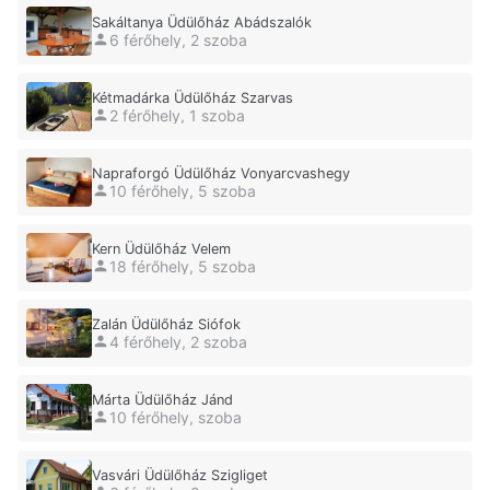
Sakáltanya Üdülőház Abádszalók
6 férőhely, 2 szoba
Kétmadárka Üdülőház Szarvas
2 férőhely, 1 szoba
Napraforgó Üdülőház Vonyarcvashegy
10 férőhely, 5 szoba
Kern Üdülőház Velem
18 férőhely, 5 szoba
Zalán Üdülőház Siófok
4 férőhely, 2 szoba
Márta Üdülőház Jánd
10 férőhely, szoba
Vasvári Üdülőház Szigliget