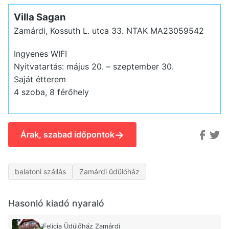
Villa Sagan
Zamárdi, Kossuth L. utca 33.
NTAK MA23059542
Ingyenes WIFI
Nyitvatartás: május 20. – szeptember 30.
Saját étterem
4 szoba, 8 férőhely
→
Árak, szabad időpontok
balatoni szállás
Zamárdi üdülőház
Hasonló kiadó nyaraló
Felicia Üdülőház Zamárdi