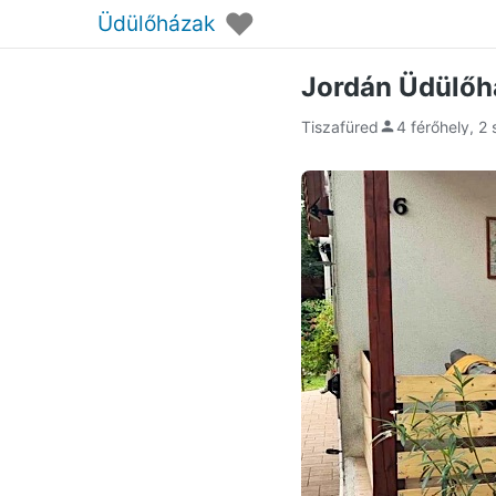
♥
Üdülőházak
Jordán Üdülőh
Tiszafüred
4 férőhely, 2