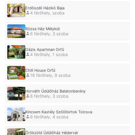
Erdőszéli Házikó Baja
4 férőhely, szoba
Rózsa Ház Mélykút
6 férőhely, 3 szoba
Oázis Apartman Orfű
4 férőhely, 1 szoba
Chill House Orfű
16 férőhely, 9 szoba
Horváth Üdülőház Balatonberény
6 férőhely, 3 szoba
Kincsem Kastély Szőlőbirtok Tolcsva
8 férőhely, 4 szoba
Örökzöld Üdülőház Hédervár