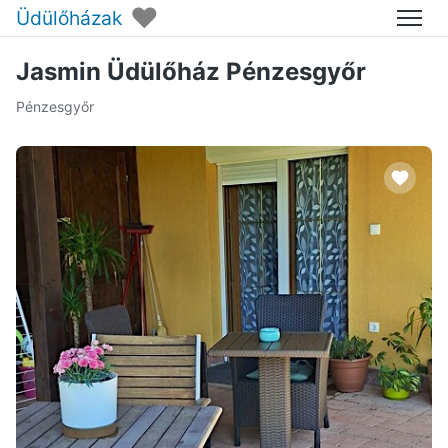
♥
Üdülőházak
Menü
Jasmin Üdülőház Pénzesgyőr
Pénzesgyőr