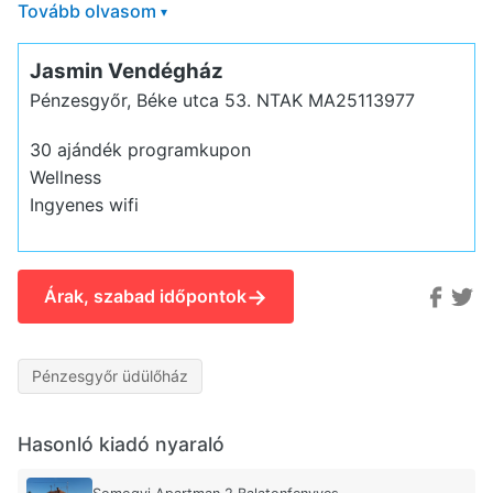
Tovább olvasom
▾
Jasmin Vendégház
Pénzesgyőr, Béke utca 53.
NTAK MA25113977
30 ajándék programkupon
Wellness
Ingyenes wifi
→
Árak, szabad időpontok
Pénzesgyőr üdülőház
Hasonló kiadó nyaraló