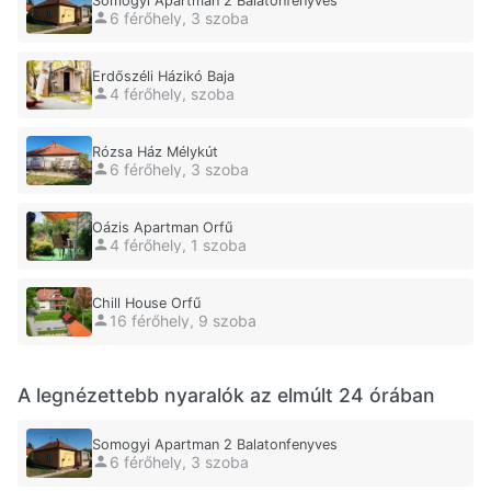
Somogyi Apartman 2 Balatonfenyves
6 férőhely, 3 szoba
Erdőszéli Házikó Baja
4 férőhely, szoba
Rózsa Ház Mélykút
6 férőhely, 3 szoba
Oázis Apartman Orfű
4 férőhely, 1 szoba
Chill House Orfű
16 férőhely, 9 szoba
A legnézettebb nyaralók az elmúlt 24 órában
Somogyi Apartman 2 Balatonfenyves
6 férőhely, 3 szoba