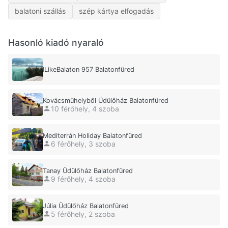
balatoni szállás
szép kártya elfogadás
Hasonló kiadó nyaraló
ILikeBalaton 957 Balatonfüred
Kovácsműhelyből Üdülőház Balatonfüred
10 férőhely, 4 szoba
Mediterrán Holiday Balatonfüred
6 férőhely, 3 szoba
Tanay Üdülőház Balatonfüred
9 férőhely, 4 szoba
Júlia Üdülőház Balatonfüred
5 férőhely, 2 szoba