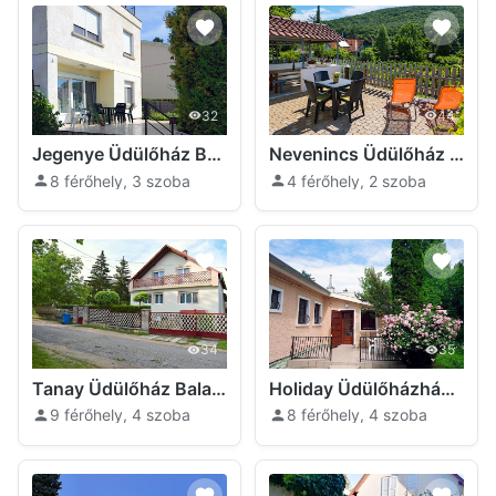
32
44
Jegenye Üdülőház Balatonfüred
Nevenincs Üdülőház Balatonfüred
8 férőhely, 3 szoba
4 férőhely, 2 szoba
34
35
Tanay Üdülőház Balatonfüred
Holiday Üdülőházház Balatonfüred
9 férőhely, 4 szoba
8 férőhely, 4 szoba