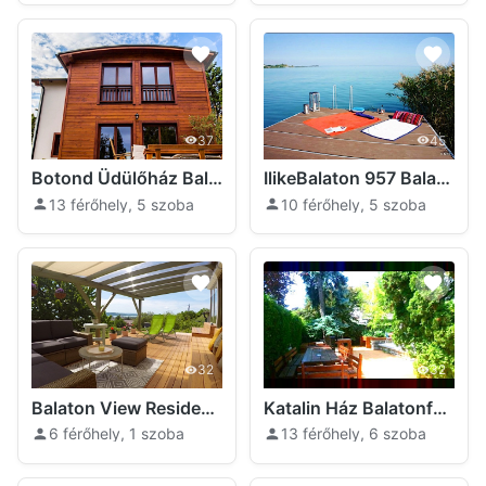
37
45
Botond Üdülőház Balatonfüred
IlikeBalaton 957 Balatonfüred
13 férőhely, 5 szoba
10 férőhely, 5 szoba
32
32
Balaton View Residence Balatonfüred
Katalin Ház Balatonfüred
6 férőhely, 1 szoba
13 férőhely, 6 szoba