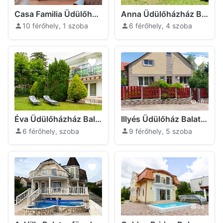
Casa Familia Üdülőház Balatonfüred
Anna Üdülőházház Balatonfüred
10 férőhely, 1 szoba
6 férőhely, 4 szoba
38
40
Éva Üdülőházház Balatonfüred
Illyés Üdülőház Balatonfüred
6 férőhely, szoba
9 férőhely, 5 szoba
44
44