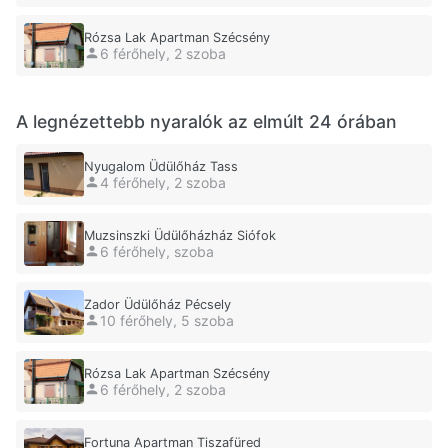
Rózsa Lak Apartman Szécsény
6 férőhely, 2 szoba
A legnézettebb nyaralók az elmúlt 24 órában
Nyugalom Üdülőház Tass
4 férőhely, 2 szoba
Muzsinszki Üdülőházház Siófok
6 férőhely, szoba
Zador Üdülőház Pécsely
10 férőhely, 5 szoba
Rózsa Lak Apartman Szécsény
6 férőhely, 2 szoba
Fortuna Apartman Tiszafüred