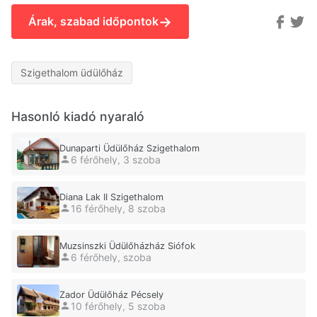
→
Árak, szabad időpontok
Szigethalom üdülőház
Hasonló kiadó nyaraló
Dunaparti Üdülőház Szigethalom
6 férőhely, 3 szoba
Diana Lak II Szigethalom
16 férőhely, 8 szoba
Muzsinszki Üdülőházház Siófok
6 férőhely, szoba
Zador Üdülőház Pécsely
10 férőhely, 5 szoba