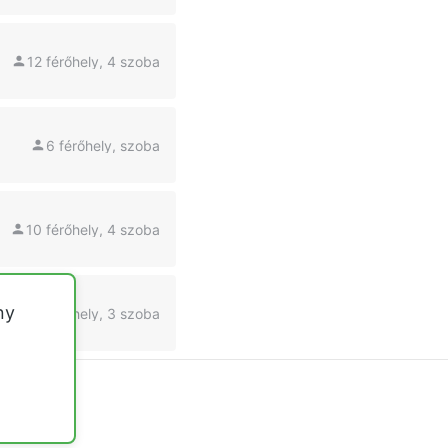
12 férőhely, 4 szoba
6 férőhely, szoba
10 férőhely, 4 szoba
ny
4 férőhely, 3 szoba