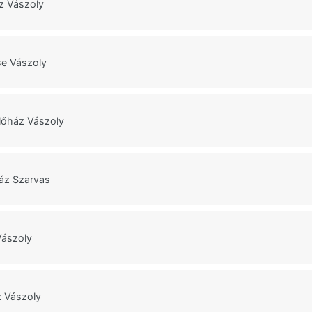
z Vászoly
e Vászoly
lőház Vászoly
áz Szarvas
Vászoly
 Vászoly