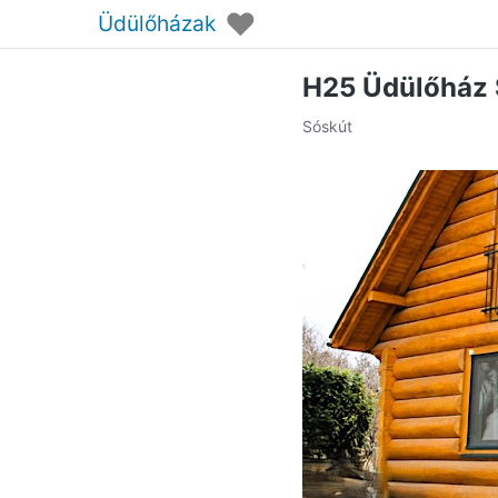
♥
Üdülőházak
H25 Üdülőház 
Sóskút