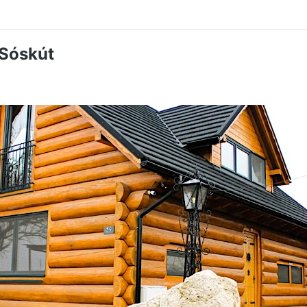
Sóskút