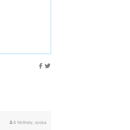
8 férőhely, szoba