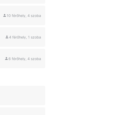
10 férőhely, 4 szoba
4 férőhely, 1 szoba
6 férőhely, 4 szoba