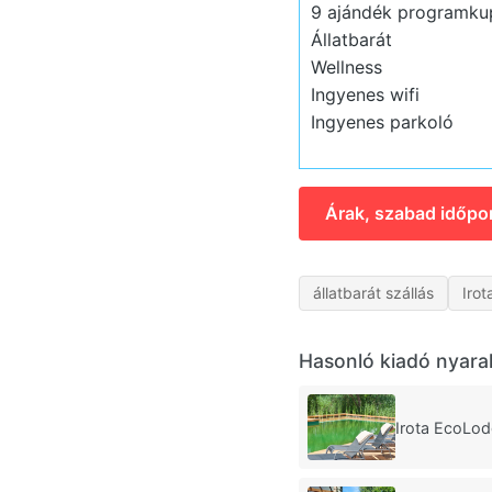
9 ajándék programku
Állatbarát
Wellness
Ingyenes wifi
Ingyenes parkoló
Árak, szabad időpo
állatbarát szállás
Irot
Hasonló kiadó nyara
Irota EcoLod