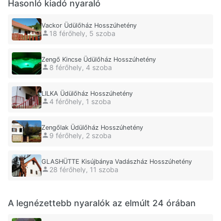
Hasonló kiadó nyaraló
Vackor Üdülőház Hosszúhetény
18 férőhely, 5 szoba
Zengő Kincse Üdülőház Hosszúhetény
8 férőhely, 4 szoba
LILKA Üdülőház Hosszúhetény
4 férőhely, 1 szoba
Zengőlak Üdülőház Hosszúhetény
9 férőhely, 2 szoba
GLASHÜTTE Kisújbánya Vadászház Hosszúhetény
28 férőhely, 11 szoba
A legnézettebb nyaralók az elmúlt 24 órában