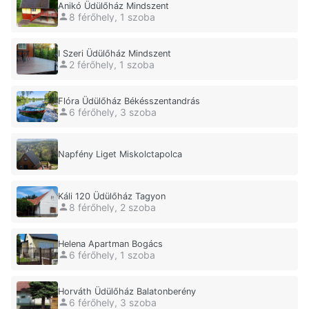
Anikó Üdülőház Mindszent
8 férőhely, 1 szoba
I Szeri Üdülőház Mindszent
2 férőhely, 1 szoba
Flóra Üdülőház Békésszentandrás
6 férőhely, 3 szoba
Napfény Liget Miskolctapolca
Káli 120 Üdülőház Tagyon
8 férőhely, 2 szoba
Helena Apartman Bogács
6 férőhely, 1 szoba
Horváth Üdülőház Balatonberény
6 férőhely, 3 szoba