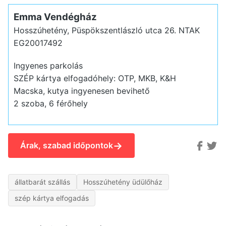
Emma Vendégház
Hosszúhetény, Püspökszentlászló utca 26.
NTAK
EG20017492
Ingyenes parkolás
SZÉP kártya elfogadóhely: OTP, MKB, K&H
Macska, kutya ingyenesen bevihető
2 szoba, 6 férőhely
→
Árak, szabad időpontok
állatbarát szállás
Hosszúhetény üdülőház
szép kártya elfogadás