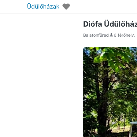
♥
Üdülőházak
Diófa Üdülőház
Balatonfüred
6 férőhely,