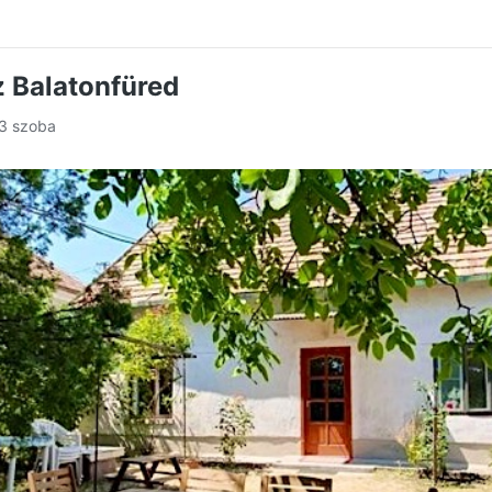
 Balatonfüred
 3 szoba