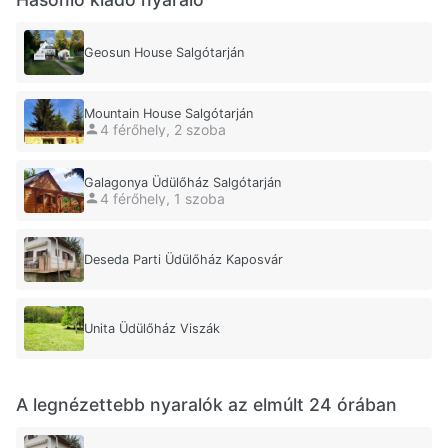
Geosun House Salgótarján
Mountain House Salgótarján
4 férőhely, 2 szoba
Galagonya Üdülőház Salgótarján
4 férőhely, 1 szoba
Deseda Parti Üdülőház Kaposvár
Unita Üdülőház Viszák
A legnézettebb nyaralók az elmúlt 24 órában