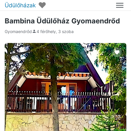
♥
Üdülőházak
Menü
Bambina Üdülőház Gyomaendrőd
Gyomaendrőd
4 férőhely, 3 szoba