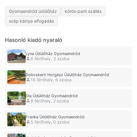
Gyomaendrőd üdülőház
körös-parti szállás
szép kártya elfogadás
Hasonló kiadó nyaraló
Lyna Üdülőház Gyomaendrőd
6 férőhely, 3 szoba
Doboskerti Horgász Üdülőház Gyomaendrőd
16 férőhely, 6 szoba
Dia Üdülőház Gyomaendrőd
8 férőhely, 2 szoba
Franka Üdülőház Gyomaendrőd
5 férőhely, 0 szoba