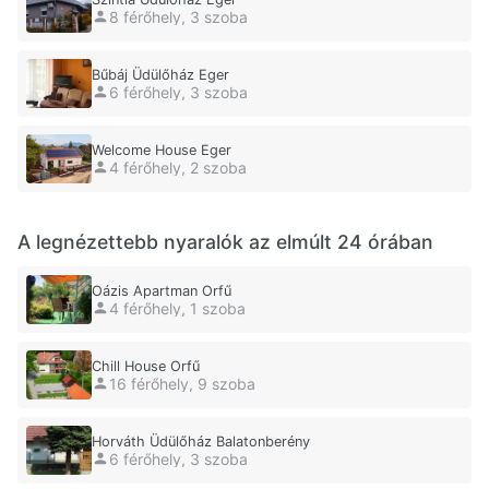
8 férőhely, 3 szoba
Bűbáj Üdülőház Eger
6 férőhely, 3 szoba
Welcome House Eger
4 férőhely, 2 szoba
A legnézettebb nyaralók az elmúlt 24 órában
Oázis Apartman Orfű
4 férőhely, 1 szoba
Chill House Orfű
16 férőhely, 9 szoba
Horváth Üdülőház Balatonberény
6 férőhely, 3 szoba