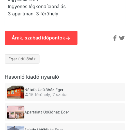
Ingyenes légkondícionálás
3 apartman, 3 férőhely
→
Árak, szabad időpontok
Eger üdülőház
Hasonló kiadó nyaraló
Nótafa Üdülőház Eger
15 férőhely, 7 szoba
Apartalatt Üdülőház Eger
Szintia Üdülőház Eger