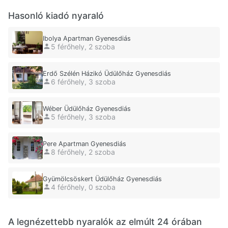
Hasonló kiadó nyaraló
Ibolya Apartman Gyenesdiás
5 férőhely, 2 szoba
Erdő Szélén Házikó Üdülőház Gyenesdiás
6 férőhely, 3 szoba
Wéber Üdülőház Gyenesdiás
5 férőhely, 3 szoba
Pere Apartman Gyenesdiás
8 férőhely, 2 szoba
Gyümölcsöskert Üdülőház Gyenesdiás
4 férőhely, 0 szoba
A legnézettebb nyaralók az elmúlt 24 órában