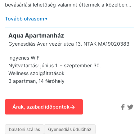
bevásárlási lehetőség valamint éttermek a közelben...
Tovább olvasom
▾
Aqua Apartmanház
Gyenesdiás Avar vezér utca 13.
NTAK MA19020383
Ingyenes WIFI
Nyitvatartás: június 1. – szeptember 30.
Wellness szolgáltatások
3 apartman, 14 férőhely
→
Árak, szabad időpontok
balatoni szállás
Gyenesdiás üdülőház