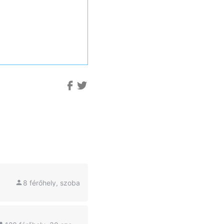
8 férőhely, szoba