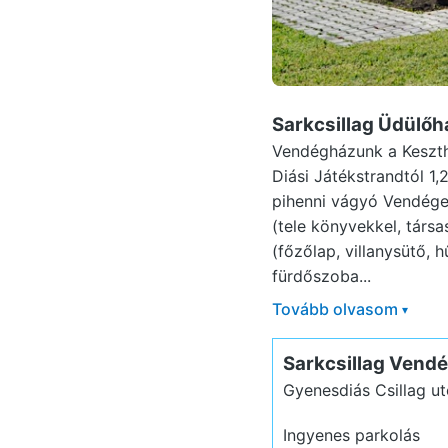
Sarkcsillag Üdülő
Vendégházunk a Keszthe
Diási Játékstrandtól 1
pihenni vágyó Vendégei
(tele könyvekkel, társa
(főzőlap, villanysütő,
fürdőszoba...
Tovább olvasom
▾
Sarkcsillag Vend
Gyenesdiás Csillag ut
Ingyenes parkolás