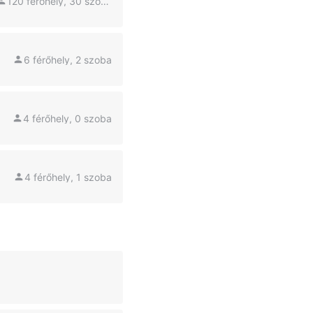
120 férőhely, 30 szoba
6 férőhely, 2 szoba
4 férőhely, 0 szoba
4 férőhely, 1 szoba