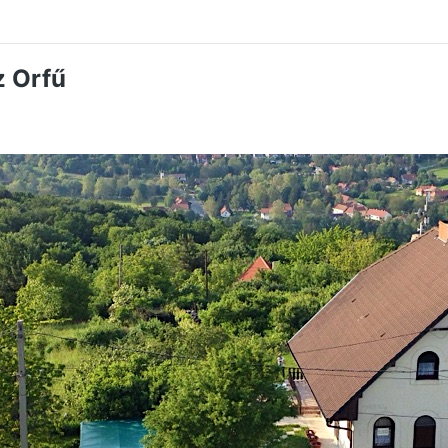
z Orfű