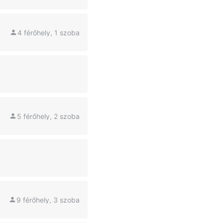
4 férőhely, 1 szoba
5 férőhely, 2 szoba
9 férőhely, 3 szoba