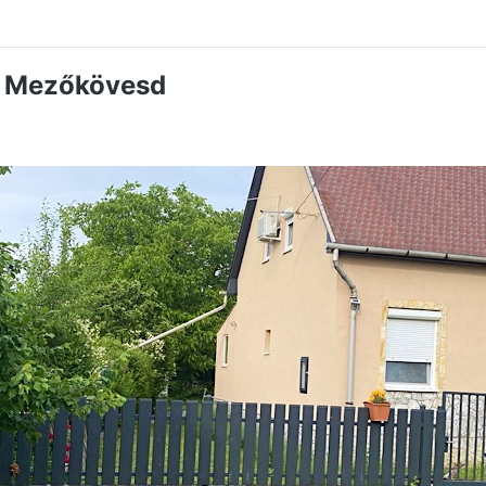
z Mezőkövesd