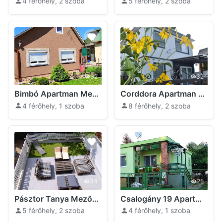
4 férőhely, 2 szoba
5 férőhely, 2 szoba
32
32
Bimbó Apartman Mezőkövesd
Corddora Apartman Mezőkövesd
4 férőhely, 1 szoba
8 férőhely, 2 szoba
34
25
Pásztor Tanya Mezőkövesd
Csalogány 19 Apartman Mezőkövesd
5 férőhely, 2 szoba
4 férőhely, 1 szoba