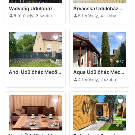
Vadvirág Üdülőház Mezőkövesd
Árvácska Üdülőház Mezőkövesd
6 férőhely, 3 szoba
5 férőhely, 4 szoba
44
37
Andi Üdülőház Mezőkövesd
Aqua Üdülőház Mezőkövesd
4 férőhely, 2 szoba
44
55