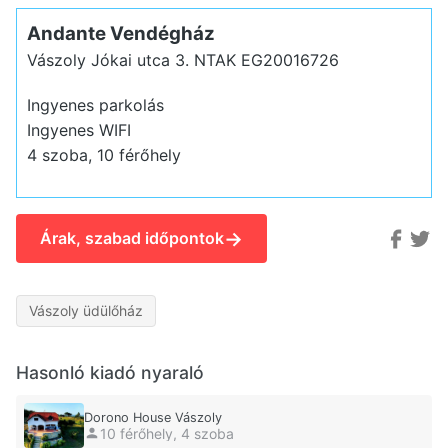
Andante Vendégház
Vászoly Jókai utca 3.
NTAK EG20016726
Ingyenes parkolás
Ingyenes WIFI
4 szoba, 10 férőhely
→
Árak, szabad időpontok
Vászoly üdülőház
Hasonló kiadó nyaraló
Dorono House Vászoly
10 férőhely, 4 szoba