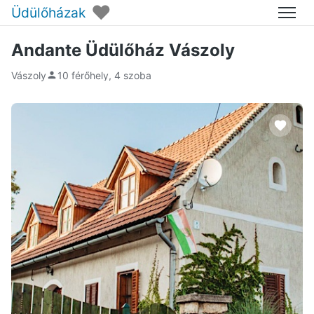
♥
Üdülőházak
Menü
Andante Üdülőház Vászoly
Vászoly
10 férőhely, 4 szoba