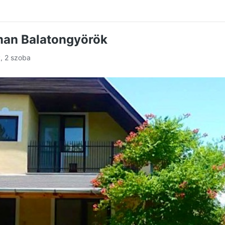
an Balatongyörök
y, 2 szoba