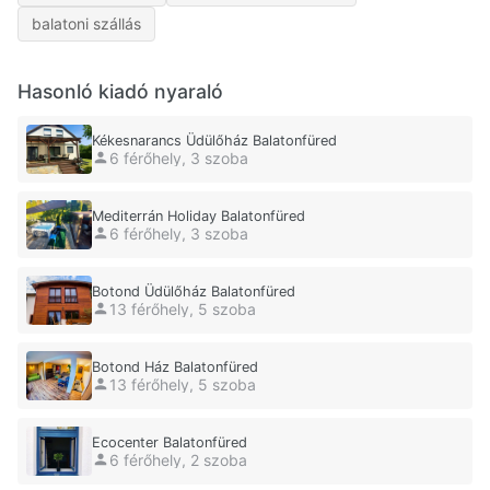
balatoni szállás
Hasonló kiadó nyaraló
Kékesnarancs Üdülőház Balatonfüred
6 férőhely, 3 szoba
Mediterrán Holiday Balatonfüred
6 férőhely, 3 szoba
Botond Üdülőház Balatonfüred
13 férőhely, 5 szoba
Botond Ház Balatonfüred
13 férőhely, 5 szoba
Ecocenter Balatonfüred
6 férőhely, 2 szoba