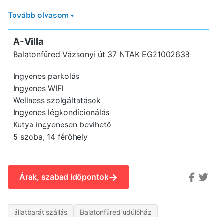
Tovább olvasom
▾
A-Villa
Balatonfüred Vázsonyi út 37
NTAK EG21002638
Ingyenes parkolás
Ingyenes WIFI
Wellness szolgáltatások
Ingyenes légkondícionálás
Kutya ingyenesen bevihető
5 szoba, 14 férőhely
→
Árak, szabad időpontok
állatbarát szállás
Balatonfüred üdülőház