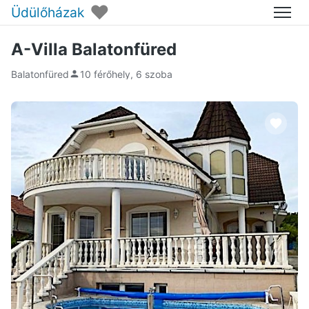
♥
Üdülőházak
Menü
A-Villa Balatonfüred
Balatonfüred
10 férőhely, 6 szoba