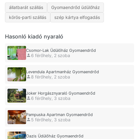
állatbarát szállás
Gyomaendrőd üdülőház
körös-parti szállás
szép kártya elfogadás
Hasonló kiadó nyaraló
Csomor-Lak Üdülőház Gyomaendrőd
6 férőhely, 2 szoba
Levendula Apartmanház Gyomaendrőd
8 férőhely, 2 szoba
Joker Horgásznyaraló Gyomaendrőd
6 férőhely, 3 szoba
Pampuska Apartman Gyomaendrőd
5 férőhely, 3 szoba
Oazis Üdülőház Gyomaendrőd