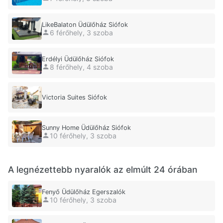
LikeBalaton Üdülőház Siófok
6 férőhely, 3 szoba
Erdélyi Üdülőház Siófok
8 férőhely, 4 szoba
Victoria Suites Siófok
Sunny Home Üdülőház Siófok
10 férőhely, 3 szoba
A legnézettebb nyaralók az elmúlt 24 órában
Fenyő Üdülőház Egerszalók
10 férőhely, 3 szoba