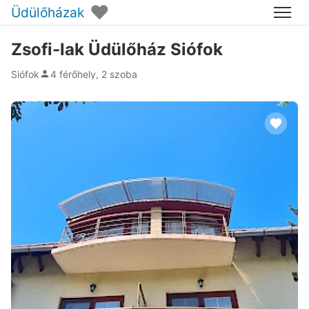
♥
Üdülőházak
Menü
Zsofi-lak Üdülőház Siófok
Siófok
4 férőhely, 2 szoba