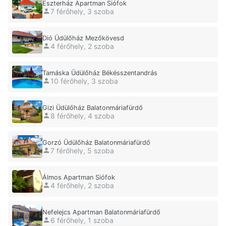
Eszterház Apartman Siófok
7 férőhely, 3 szoba
Dió Üdülőház Mezőkövesd
4 férőhely, 2 szoba
Tamáska Üdülőház Békésszentandrás
10 férőhely, 3 szoba
Gizi Üdülőház Balatonmáriafürdő
8 férőhely, 4 szoba
Gorzó Üdülőház Balatonmáriafürdő
7 férőhely, 5 szoba
Álmos Apartman Siófok
4 férőhely, 2 szoba
Nefelejcs Apartman Balatonmáriafürdő
6 férőhely, 1 szoba