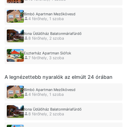
Bimbó Apartman Mezőkövesd
4 férőhely, 1 szoba
Ilona Üdülőház Balatonmáriafürdő
8 férőhely, 2 szoba
Eszterház Apartman Siófok
7 férőhely, 3 szoba
A legnézettebb nyaralók az elmúlt 24 órában
Bimbó Apartman Mezőkövesd
4 férőhely, 1 szoba
Ilona Üdülőház Balatonmáriafürdő
8 férőhely, 2 szoba