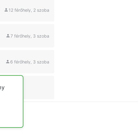
12 férőhely, 2 szoba
7 férőhely, 3 szoba
6 férőhely, 3 szoba
ny