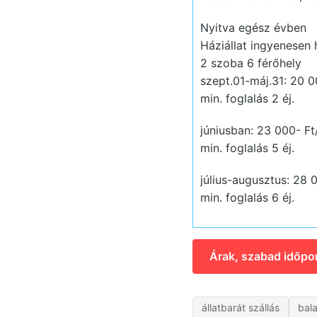
Nyitva egész évben
Háziállat ingyenesen
2 szoba 6 férőhely
szept.01-máj.31: 20 00
min. foglalás 2 éj.
júniusban: 23 000- Ft/
min. foglalás 5 éj.
július-augusztus: 28 0
min. foglalás 6 éj.
Árak, szabad időpo
állatbarát szállás
bala