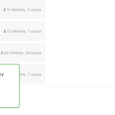
10 férőhely, 3 szoba
15 férőhely, 7 szoba
60 férőhely, 28 szoba
ny
20 férőhely, 7 szoba