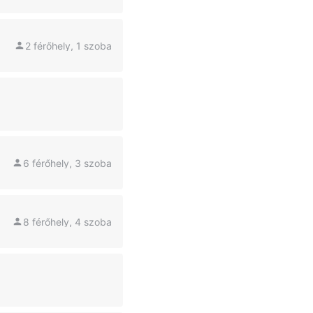
2 férőhely, 1 szoba
6 férőhely, 3 szoba
8 férőhely, 4 szoba