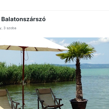
 Balatonszárszó
ly, 3 szoba