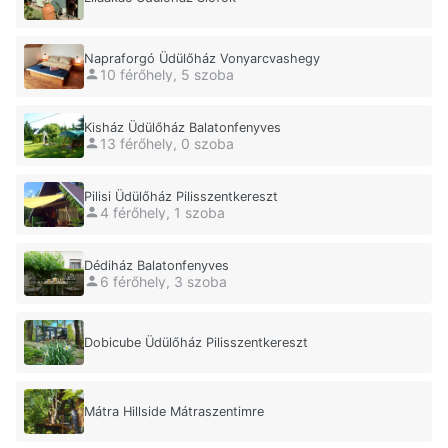
Napraforgó Üdülőház Vonyarcvashegy
10 férőhely, 5 szoba
Kisház Üdülőház Balatonfenyves
13 férőhely, 0 szoba
Pilisi Üdülőház Pilisszentkereszt
4 férőhely, 1 szoba
Dédiház Balatonfenyves
6 férőhely, 3 szoba
Dobicube Üdülőház Pilisszentkereszt
Mátra Hillside Mátraszentimre