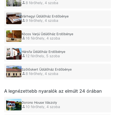
8 férőhely, 4 szoba
Várhegyi Üdülőház Erdőbénye
9 férőhely, 4 szoba
Kócos Varjú Üdülőház Erdőbénye
16 férőhely, 4 szoba
Hársfa Üdülőház Erdőbénye
12 férőhely, 5 szoba
Szőlőskert Üdülőház Erdőbénye
8 férőhely, 4 szoba
A legnézettebb nyaralók az elmúlt 24 órában
Dorono House Vászoly
10 férőhely, 4 szoba