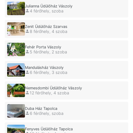
Julianna Üdülőház Vászoly
4 férőhely, szoba
Zenit Üdülőház Szarvas
8 férőhely, 4 szoba
Fehér Porta Vászoly
5 férőhely, 2 szoba
Mandulásház Vászoly
6 férőhely, 3 szoba
Nemesdombi Üdülőház Vászoly
12 férőhely, 4 szoba
Duba Ház Tapolca
6 férőhely, szoba
Fenyves Üdülőház Tapolca