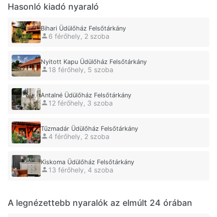
Hasonló kiadó nyaraló
Bihari Üdülőház Felsőtárkány
6 férőhely, 2 szoba
Nyitott Kapu Üdülőház Felsőtárkány
18 férőhely, 5 szoba
Antalné Üdülőház Felsőtárkány
12 férőhely, 3 szoba
Tűzmadár Üdülőház Felsőtárkány
4 férőhely, 2 szoba
Kiskoma Üdülőház Felsőtárkány
13 férőhely, 4 szoba
A legnézettebb nyaralók az elmúlt 24 órában