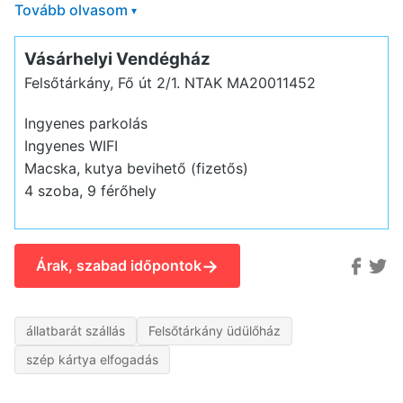
Tovább olvasom
▾
Vásárhelyi Vendégház
Felsőtárkány, Fő út 2/1.
NTAK MA20011452
Ingyenes parkolás
Ingyenes WIFI
Macska, kutya bevihető (fizetős)
4 szoba, 9 férőhely
→
Árak, szabad időpontok
állatbarát szállás
Felsőtárkány üdülőház
szép kártya elfogadás