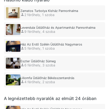
Zamatos Turbolya Kisház Pannonhalma
2 férőhely, 1 szoba
Levendula Üdülőház és Apartmanház Pannonhalma
9 férőhely, 4 szoba
Ház Az Erdő Szélén Üdülőház Nagymaros
5 férőhely, 1 szoba
Eszter Üdülőház Sümeg
6 férőhely, 3 szoba
Liliomfa Üdülőház Békésszentandrás
4 férőhely, 2 szoba
A legnézettebb nyaralók az elmúlt 24 órában