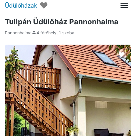
♥
Üdülőházak
Menü
Tulipán Üdülőház Pannonhalma
Pannonhalma
4 férőhely, 1 szoba