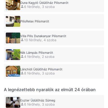
Duna Kagyló Üdülőház Pilismarót
6 férőhely, 3 szoba
PilisRelax Pilismarót
Villa Pilis Dunakanyar Pilismarót
10 férőhely, 4 szoba
Kék Lámpás Pilismarót
4 férőhely, 2 szoba
Lánchidi Üdülőház Pilismarót
8 férőhely, 3 szoba
A legnézettebb nyaralók az elmúlt 24 órában
Eszter Üdülőház Sümeg
6 férőhely, 3 szoba