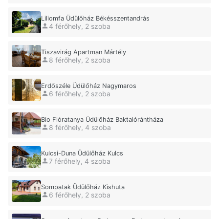
Liliomfa Üdülőház Békésszentandrás
4 férőhely, 2 szoba
Tiszavirág Apartman Mártély
8 férőhely, 2 szoba
Erdőszéle Üdülőház Nagymaros
6 férőhely, 2 szoba
Bio Flóratanya Üdülőház Baktalórántháza
8 férőhely, 4 szoba
Kulcsi-Duna Üdülőház Kulcs
7 férőhely, 4 szoba
Sompatak Üdülőház Kishuta
6 férőhely, 2 szoba