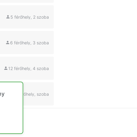
5 férőhely, 2 szoba
6 férőhely, 3 szoba
12 férőhely, 4 szoba
ny
6 férőhely, szoba