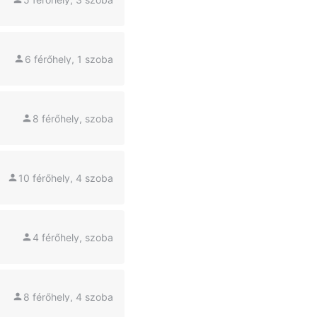
6 férőhely, 1 szoba
8 férőhely, szoba
10 férőhely, 4 szoba
4 férőhely, szoba
8 férőhely, 4 szoba