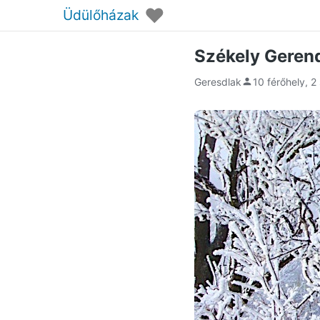
♥
Üdülőházak
Székely Geren
Geresdlak
10 férőhely, 2