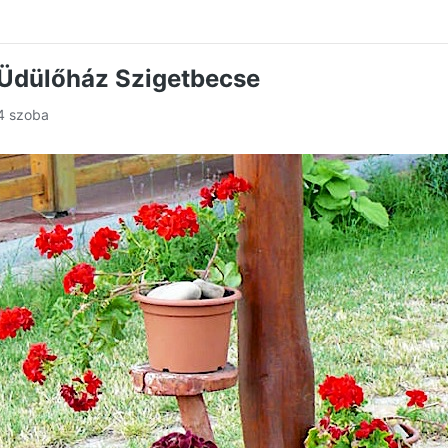
Üdülőház Szigetbecse
 4 szoba