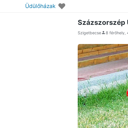
♥
Üdülőházak
Százszorszép 
Szigetbecse
8 férőhely,