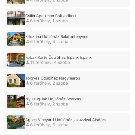
Csilla Apartman Soltvadkert
6 férőhely, 1 szoba
Krisztina Üdülőház Balatonfenyves
6 férőhely, 4 szoba
Kobak Körte Üdülőház Ispánk Ispánk
11 férőhely, 4 szoba
Tölgyes Üdülőház Nagymaros
6 férőhely, 2 szoba
Nyúlzug-lak Üdülőház Szarvas
6 férőhely, 2 szoba
Agnes Vineyard Üdülőház jakuzzival Alsóörs
6 férőhely, 3 szoba