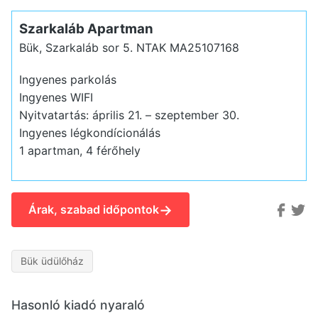
Szarkaláb Apartman
Bük, Szarkaláb sor 5.
NTAK MA25107168
Ingyenes parkolás
Ingyenes WIFI
Nyitvatartás: április 21. – szeptember 30.
Ingyenes légkondícionálás
1 apartman, 4 férőhely
→
Árak, szabad időpontok
Bük üdülőház
Hasonló kiadó nyaraló