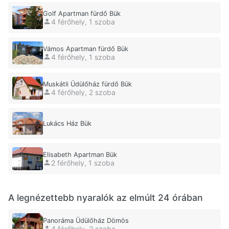
Golf Apartman fürdő Bük
4 férőhely, 1 szoba
Vámos Apartman fürdő Bük
4 férőhely, 1 szoba
Muskátli Üdülőház fürdő Bük
4 férőhely, 2 szoba
Lukács Ház Bük
Elisabeth Apartman Bük
2 férőhely, 1 szoba
A legnézettebb nyaralók az elmúlt 24 órában
Panoráma Üdülőház Dömös
4 férőhely, 2 szoba