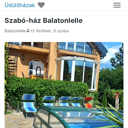
♥
Üdülőházak
Menü
Szabó-ház Balatonlelle
Balatonlelle
15 férőhely, 6 szoba