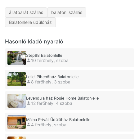
állatbarát szállás
balatoni szállás
Balatonlelle üdülőház
Hasonló kiadó nyaraló
Step88 Balatonlelle
10 férőhely, szoba
Lellei Pihenőház Balatonlelle
8 férőhely, 3 szoba
Levendula ház Rosie Home Balatonlelle
12 férőhely, 4 szoba
Málna Privát Üdülőház Balatonlelle
4 férőhely, szoba